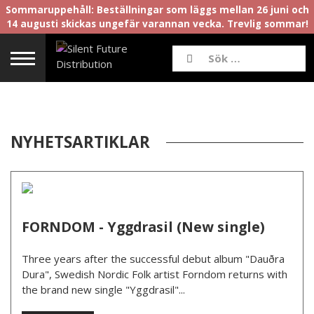
Sommaruppehåll: Beställningar som läggs mellan 26 juni och
14 augusti skickas ungefär varannan vecka. Trevlig sommar!
NYHETSARTIKLAR
FORNDOM - Yggdrasil (New single)
Three years after the successful debut album "Dauðra
Dura", Swedish Nordic Folk artist Forndom returns with
the brand new single "Yggdrasil"...