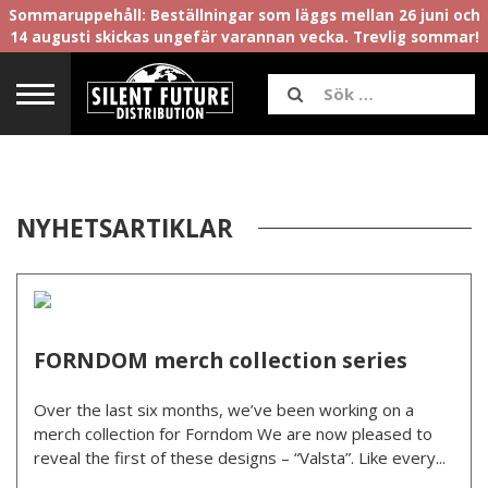
Sommaruppehåll: Beställningar som läggs mellan 26 juni och
14 augusti skickas ungefär varannan vecka. Trevlig sommar!
NYHETSARTIKLAR
FORNDOM merch collection series
Over the last six months, we’ve been working on a
merch collection for Forndom We are now pleased to
reveal the first of these designs – “Valsta”. Like every...