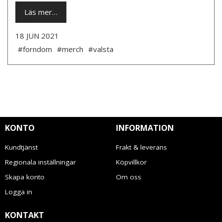
Läs mer…
18 JUN 2021
#forndom
#merch
#valsta
KONTO
INFORMATION
Kundtjänst
Frakt & leverans
Regionala inställningar
Köpvillkor
Skapa konto
Om oss
Logga in
KONTAKT