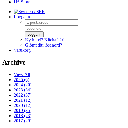
US Store
/ SEK
Logga in
Logga in
Ny kund? Klicka här!
Glömt ditt lösenord?
Varukorg
Archive
View All
2025 (6)
2024 (20)
2023 (34)
2022 (37)
2021 (12)
2020 (12)
2019 (35)
2018 (23)
2017 (29)