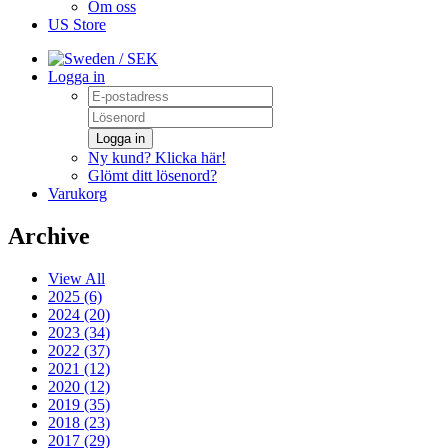
Om oss
US Store
/ SEK
Logga in
Logga in
Ny kund? Klicka här!
Glömt ditt lösenord?
Varukorg
Archive
View All
2025 (6)
2024 (20)
2023 (34)
2022 (37)
2021 (12)
2020 (12)
2019 (35)
2018 (23)
2017 (29)