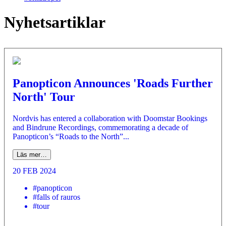
Nyhetsartiklar
Panopticon Announces 'Roads Further
North' Tour
Nordvis has entered a collaboration with Doomstar Bookings
and Bindrune Recordings, commemorating a decade of
Panopticon’s “Roads to the North”...
Läs mer…
20 FEB 2024
#panopticon
#falls of rauros
#tour