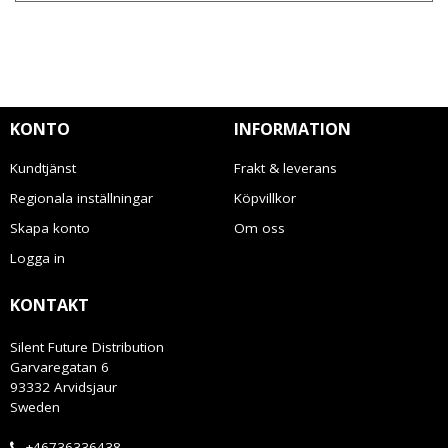
KONTO
INFORMATION
Kundtjänst
Frakt & leverans
Regionala inställningar
Köpvillkor
Skapa konto
Om oss
Logga in
KONTAKT
Silent Future Distribution
Garvaregatan 6
93332 Arvidsjaur
Sweden
+46736336438