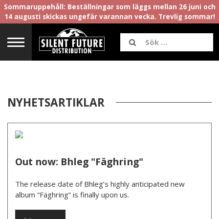
Sommaruppehåll: Beställningar som läggs mellan 26 juni och
14 augusti skickas ungefär varannan vecka. Trevlig sommar!
NYHETSARTIKLAR
Out now: Bhleg "Fäghring"
­The release date of Bhleg’s highly anticipated new
album “Fäghring” is finally upon us.