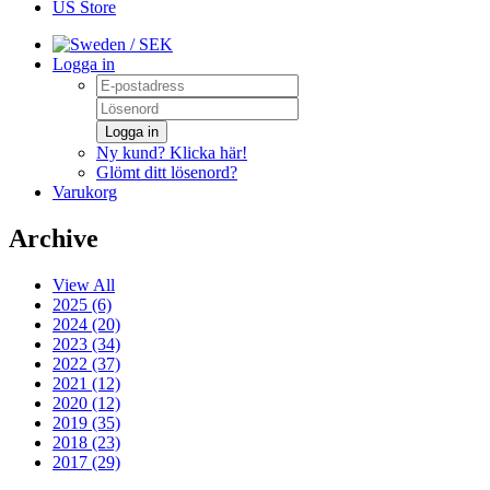
US Store
/ SEK
Logga in
Logga in
Ny kund? Klicka här!
Glömt ditt lösenord?
Varukorg
Archive
View All
2025 (6)
2024 (20)
2023 (34)
2022 (37)
2021 (12)
2020 (12)
2019 (35)
2018 (23)
2017 (29)