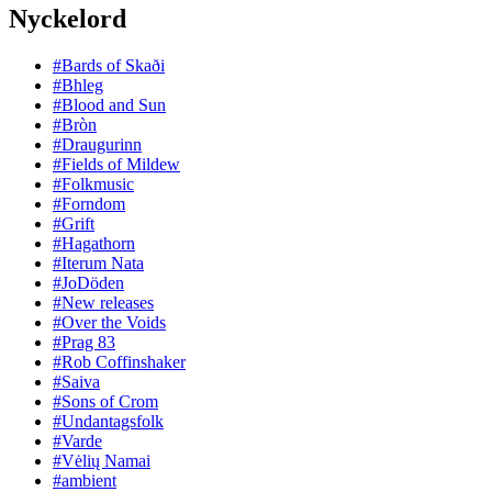
Nyckelord
#Bards of Skaði
#Bhleg
#Blood and Sun
#Bròn
#Draugurinn
#Fields of Mildew
#Folkmusic
#Forndom
#Grift
#Hagathorn
#Iterum Nata
#JoDöden
#New releases
#Over the Voids
#Prag 83
#Rob Coffinshaker
#Saiva
#Sons of Crom
#Undantagsfolk
#Varde
#Vėlių Namai
#ambient