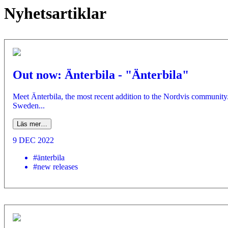
Nyhetsartiklar
Out now: Änterbila - "Änterbila"
Meet Änterbila, the most recent addition to the Nordvis community. 
Sweden...
Läs mer…
9 DEC 2022
#änterbila
#new releases