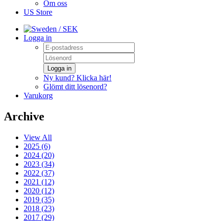
Om oss
US Store
/ SEK
Logga in
Logga in
Ny kund? Klicka här!
Glömt ditt lösenord?
Varukorg
Archive
View All
2025 (6)
2024 (20)
2023 (34)
2022 (37)
2021 (12)
2020 (12)
2019 (35)
2018 (23)
2017 (29)