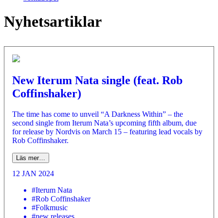
Nyhetsartiklar
New Iterum Nata single (feat. Rob
Coffinshaker)
The time has come to unveil “A Darkness Within” – the
second single from Iterum Nata’s upcoming fifth album, due
for release by Nordvis on March 15 – featuring lead vocals by
Rob Coffinshaker.
Läs mer…
12 JAN 2024
#Iterum Nata
#Rob Coffinshaker
#Folkmusic
#new releases