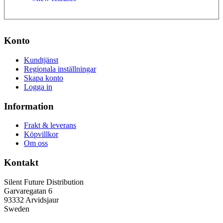
Konto
Kundtjänst
Regionala inställningar
Skapa konto
Logga in
Information
Frakt & leverans
Köpvillkor
Om oss
Kontakt
Silent Future Distribution
Garvaregatan 6
93332 Arvidsjaur
Sweden