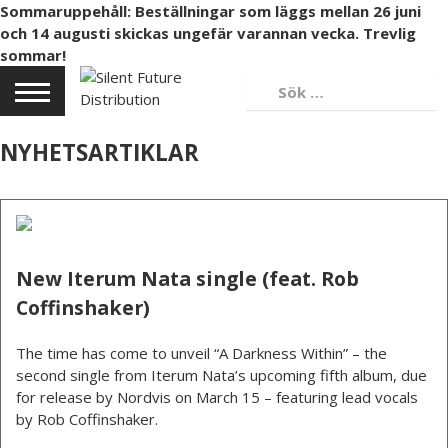
Sommaruppehåll: Beställningar som läggs mellan 26 juni
och 14 augusti skickas ungefär varannan vecka. Trevlig
sommar!
NYHETSARTIKLAR
New Iterum Nata single (feat. Rob
Coffinshaker)
The time has come to unveil “A Darkness Within” – the
second single from Iterum Nata’s upcoming fifth album, due
for release by Nordvis on March 15 – featuring lead vocals
by Rob Coffinshaker.