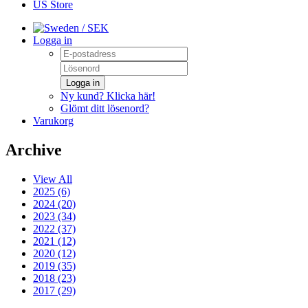
US Store
/ SEK
Logga in
Logga in
Ny kund? Klicka här!
Glömt ditt lösenord?
Varukorg
Archive
View All
2025 (6)
2024 (20)
2023 (34)
2022 (37)
2021 (12)
2020 (12)
2019 (35)
2018 (23)
2017 (29)