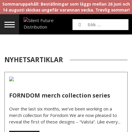
Sommaruppehåll: Beställningar som läggs mellan 26 juni och
14 augusti skickas ungefär varannan vecka. Trevlig sommar!
NYHETSARTIKLAR
FORNDOM merch collection series
Over the last six months, we’ve been working on a
merch collection for Forndom We are now pleased to
reveal the first of these designs – “Valsta”. Like every...