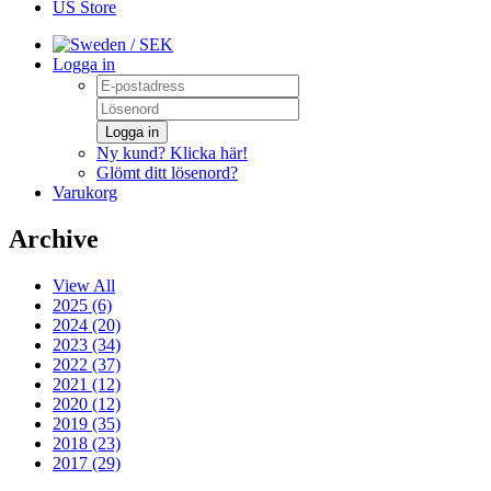
US Store
/ SEK
Logga in
Logga in
Ny kund? Klicka här!
Glömt ditt lösenord?
Varukorg
Archive
View All
2025 (6)
2024 (20)
2023 (34)
2022 (37)
2021 (12)
2020 (12)
2019 (35)
2018 (23)
2017 (29)