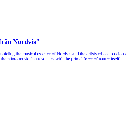
från Nordvis"
ronicling the musical essence of Nordvis and the artists whose passions fu
hem into music that resonates with the primal force of nature itself...