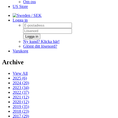
Om oss
US Store
/ SEK
Logga in
Logga in
Ny kund? Klicka här!
Glömt ditt lösenord?
Varukorg
Archive
View All
2025 (6)
2024 (20)
2023 (34)
2022 (37)
2021 (12)
2020 (12)
2019 (35)
2018 (23)
2017 (29)