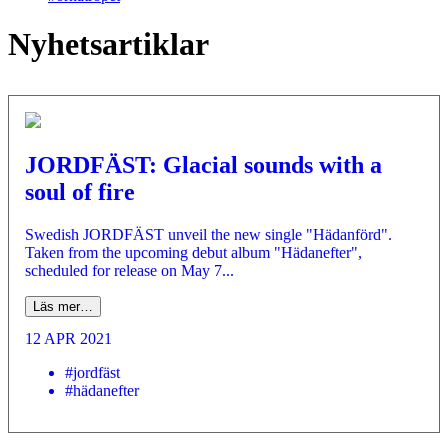
Nyhetsartiklar
JORDFÄST: Glacial sounds with a
soul of fire
Swedish JORDFÄST unveil the new single "Hädanförd".
Taken from the upcoming debut album "Hädanefter",
scheduled for release on May 7...
Läs mer…
12 APR 2021
#jordfäst
#hädanefter