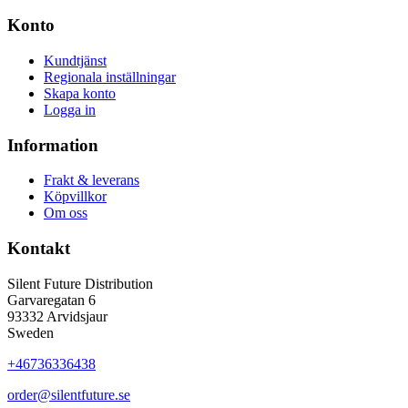
Konto
Kundtjänst
Regionala inställningar
Skapa konto
Logga in
Information
Frakt & leverans
Köpvillkor
Om oss
Kontakt
Silent Future Distribution
Garvaregatan 6
93332 Arvidsjaur
Sweden
+46736336438
order@silentfuture.se