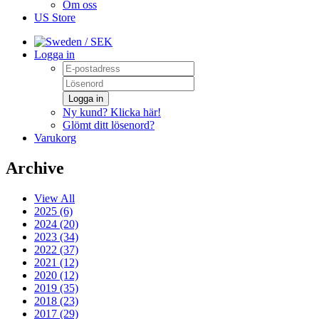
Om oss
US Store
/ SEK
Logga in
Logga in
Ny kund? Klicka här!
Glömt ditt lösenord?
Varukorg
Archive
View All
2025 (6)
2024 (20)
2023 (34)
2022 (37)
2021 (12)
2020 (12)
2019 (35)
2018 (23)
2017 (29)