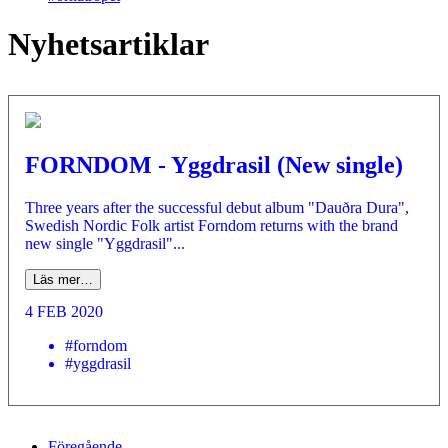
Nyhetsartiklar
FORNDOM - Yggdrasil (New single)
Three years after the successful debut album "Dauðra Dura",
Swedish Nordic Folk artist Forndom returns with the brand
new single "Yggdrasil"...
Läs mer…
4 FEB 2020
#forndom
#yggdrasil
Föregående