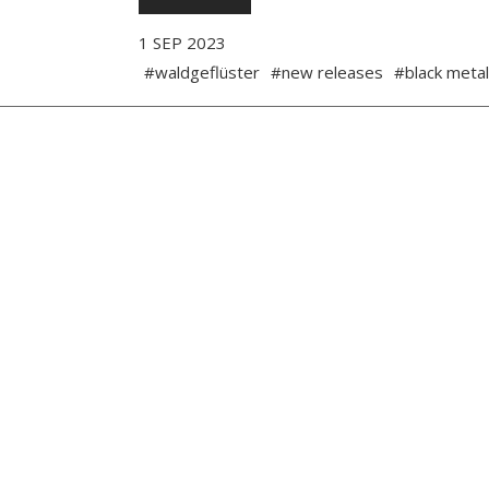
1 SEP 2023
#waldgeflüster
#new releases
#black metal