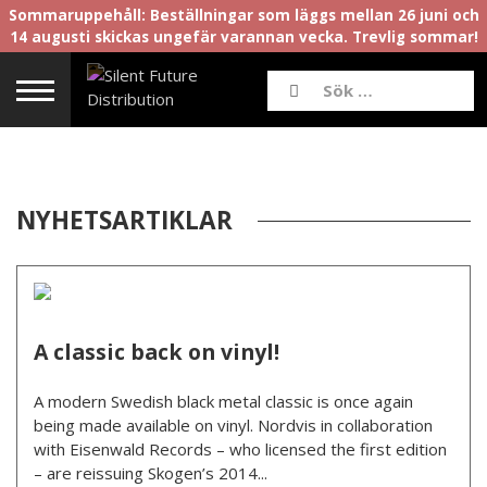
Sommaruppehåll: Beställningar som läggs mellan 26 juni och
14 augusti skickas ungefär varannan vecka. Trevlig sommar!
NYHETSARTIKLAR
A classic back on vinyl!
A modern Swedish black metal classic is once again
being made available on vinyl. Nordvis in collaboration
with Eisenwald Records – who licensed the first edition
– are reissuing Skogen’s 2014...