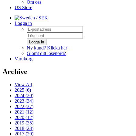
Om oss
US Store
/ SEK
Logga in
Logga in
Ny kund? Klicka här!
Glömt ditt lösenord?
Varukorg
Archive
View All
2025 (6)
2024 (20)
2023 (34)
2022 (37)
2021 (12)
2020 (12)
2019 (35)
2018 (23)
2017 (29)