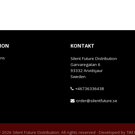
ION
KONTAKT
ans
Silent Future Distribution
Garvaregatan 6
93332 Arvidsjaur
Sweden
+46736336438
order@silentfuture.se
2026 Silent Future Distribution. All rights reserved · Developed by
TiM 