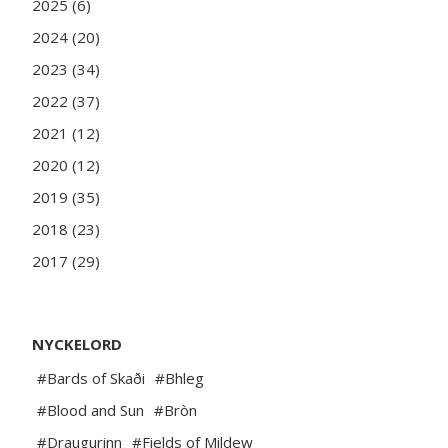
2025 (6)
2024 (20)
2023 (34)
2022 (37)
2021 (12)
2020 (12)
2019 (35)
2018 (23)
2017 (29)
NYCKELORD
#Bards of Skaði
#Bhleg
#Blood and Sun
#Bròn
#Draugurinn
#Fields of Mildew