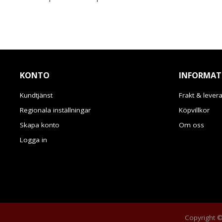
KONTO
INFORMAT
Kundtjänst
Frakt & lever
Regionala inställningar
Köpvillkor
Skapa konto
Om oss
Logga in
Copyright © 