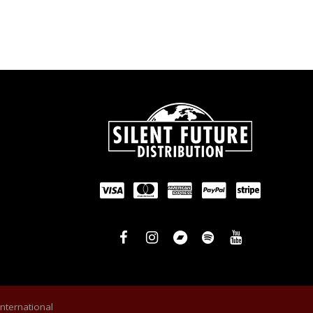
International