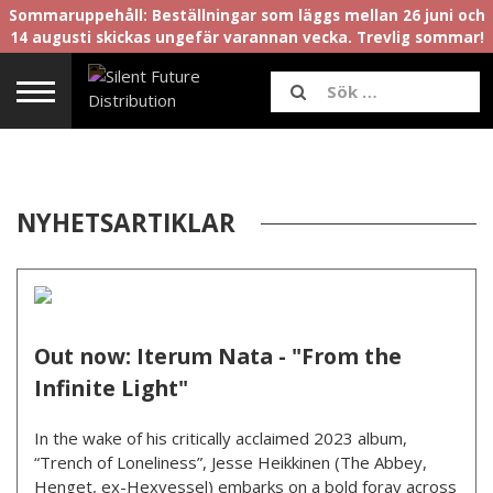
Sommaruppehåll: Beställningar som läggs mellan 26 juni och
14 augusti skickas ungefär varannan vecka. Trevlig sommar!
NYHETSARTIKLAR
Out now: Iterum Nata - "From the
Infinite Light"
In the wake of his critically acclaimed 2023 album,
“Trench of Loneliness”, Jesse Heikkinen (The Abbey,
Henget, ex-Hexvessel) embarks on a bold foray across