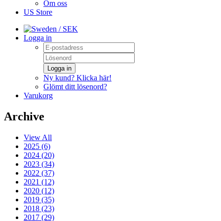
Om oss
US Store
/ SEK
Logga in
Logga in
Ny kund? Klicka här!
Glömt ditt lösenord?
Varukorg
Archive
View All
2025 (6)
2024 (20)
2023 (34)
2022 (37)
2021 (12)
2020 (12)
2019 (35)
2018 (23)
2017 (29)