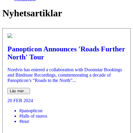
Nyhetsartiklar
Panopticon Announces 'Roads Further
North' Tour
Nordvis has entered a collaboration with Doomstar Bookings
and Bindrune Recordings, commemorating a decade of
Panopticon’s “Roads to the North”...
Läs mer…
20 FEB 2024
#panopticon
#falls of rauros
#tour