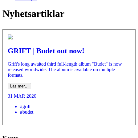
Nyhetsartiklar
GRIFT | Budet out now!
Grift's long awaited third full-length album "Budet" is now
released worldwide. The album is available on multiple
formats.
Läs mer…
31 MAR 2020
#grift
#budet