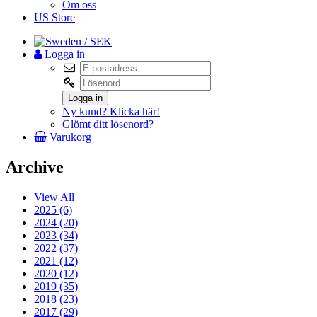
Om oss
US Store
/ SEK
Logga in
Logga in
Ny kund? Klicka här!
Glömt ditt lösenord?
Varukorg
Archive
View All
2025 (6)
2024 (20)
2023 (34)
2022 (37)
2021 (12)
2020 (12)
2019 (35)
2018 (23)
2017 (29)