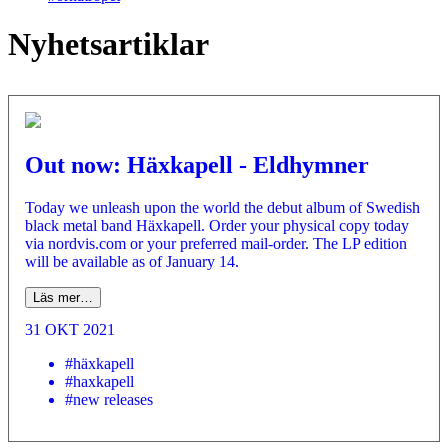
Nyhetsartiklar
Out now: Häxkapell - Eldhymner
Today we unleash upon the world the debut album of Swedish
black metal band Häxkapell. Order your physical copy today
via nordvis.com or your preferred mail-order. The LP edition
will be available as of January 14.
Läs mer…
31 OKT 2021
#häxkapell
#haxkapell
#new releases