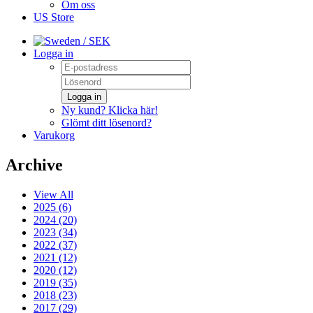
Om oss
US Store
/ SEK
Logga in
Logga in
Ny kund? Klicka här!
Glömt ditt lösenord?
Varukorg
Archive
View All
2025 (6)
2024 (20)
2023 (34)
2022 (37)
2021 (12)
2020 (12)
2019 (35)
2018 (23)
2017 (29)