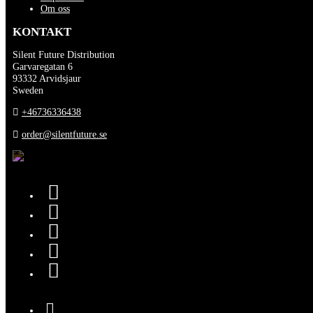
Om oss
KONTAKT
Silent Future Distribution
Garvaregatan 6
93332 Arvidsjaur
Sweden
+46736336438
order@silentfuture.se