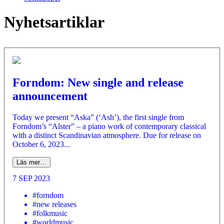
Nyhetsartiklar
Forndom: New single and release
announcement
Today we present “Aska” (‘Ash’), the first single from
Forndom’s “Alster” – a piano work of contemporary classical
with a distinct Scandinavian atmosphere. Due for release on
October 6, 2023...
Läs mer…
7 SEP 2023
#forndom
#new releases
#folkmusic
#worldmusic