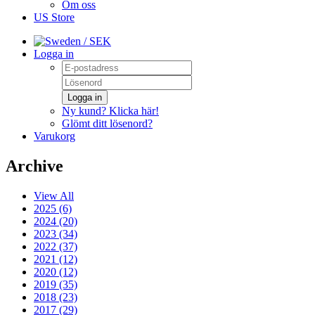
Om oss
US Store
/ SEK
Logga in
Logga in
Ny kund? Klicka här!
Glömt ditt lösenord?
Varukorg
Archive
View All
2025 (6)
2024 (20)
2023 (34)
2022 (37)
2021 (12)
2020 (12)
2019 (35)
2018 (23)
2017 (29)