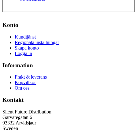
Konto
Kundtjänst
Regionala inställningar
Skapa konto
Logga in
Information
Frakt & leverans
Köpvillkor
Om oss
Kontakt
Silent Future Distribution
Garvaregatan 6
93332 Arvidsjaur
Sweden