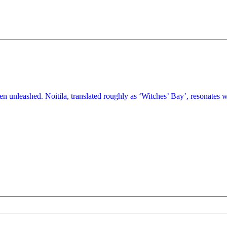
been unleashed. Noitila, translated roughly as ‘Witches’ Bay’, resonates