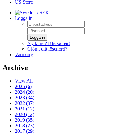
US Store
/ SEK
Logga in
Logga in
Ny kund? Klicka här!
Glömt ditt lösenord?
Varukorg
Archive
View All
2025 (6)
2024 (20)
2023 (34)
2022 (37)
2021 (12)
2020 (12)
2019 (35)
2018 (23)
2017 (29)