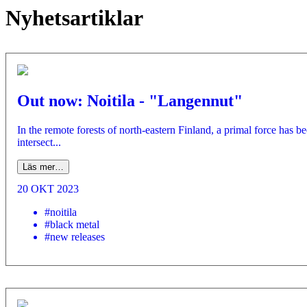
Nyhetsartiklar
Out now: Noitila - "Langennut"
In the remote forests of north-eastern Finland, a primal force has 
intersect...
Läs mer…
20 OKT 2023
#noitila
#black metal
#new releases