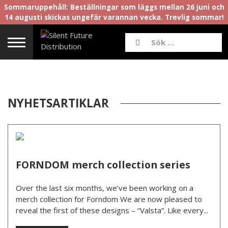
Sommaruppehåll: Beställningar som läggs mellan 26 juni och
14 augusti skickas ungefär varannan vecka. Trevlig sommar!
NYHETSARTIKLAR
FORNDOM merch collection series
Over the last six months, we’ve been working on a
merch collection for Forndom We are now pleased to
reveal the first of these designs – “Valsta”. Like every...