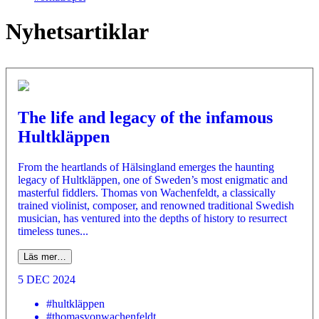
Nyhetsartiklar
The life and legacy of the infamous
Hultkläppen
From the heartlands of Hälsingland emerges the haunting
legacy of Hultkläppen, one of Sweden’s most enigmatic and
masterful fiddlers. Thomas von Wachenfeldt, a classically
trained violinist, composer, and renowned traditional Swedish
musician, has ventured into the depths of history to resurrect
timeless tunes...
Läs mer…
5 DEC 2024
#hultkläppen
#thomasvonwachenfeldt