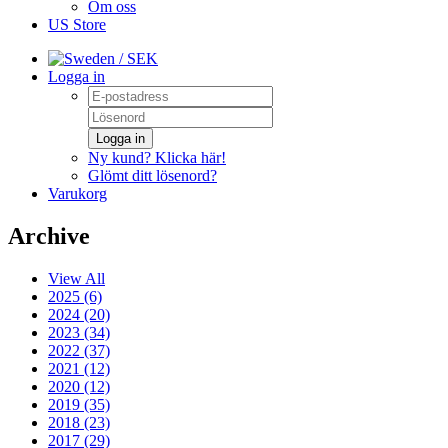
Om oss
US Store
/ SEK
Logga in
Logga in
Ny kund? Klicka här!
Glömt ditt lösenord?
Varukorg
Archive
View All
2025 (6)
2024 (20)
2023 (34)
2022 (37)
2021 (12)
2020 (12)
2019 (35)
2018 (23)
2017 (29)