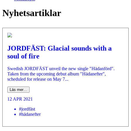
Nyhetsartiklar
JORDFÄST: Glacial sounds with a
soul of fire
Swedish JORDFÄST unveil the new single "Hädanförd".
Taken from the upcoming debut album "Hädanefter",
scheduled for release on May 7...
Läs mer…
12 APR 2021
#jordfäst
#hädanefter