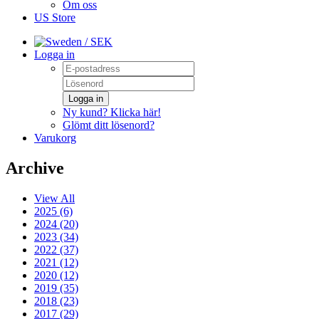
Om oss
US Store
/ SEK
Logga in
Logga in
Ny kund? Klicka här!
Glömt ditt lösenord?
Varukorg
Archive
View All
2025 (6)
2024 (20)
2023 (34)
2022 (37)
2021 (12)
2020 (12)
2019 (35)
2018 (23)
2017 (29)