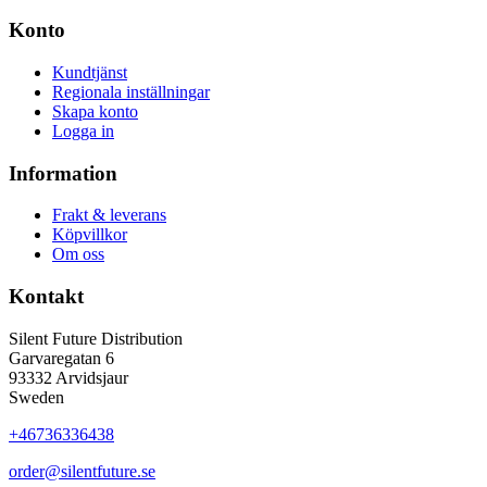
Konto
Kundtjänst
Regionala inställningar
Skapa konto
Logga in
Information
Frakt & leverans
Köpvillkor
Om oss
Kontakt
Silent Future Distribution
Garvaregatan 6
93332 Arvidsjaur
Sweden
+46736336438
order@silentfuture.se