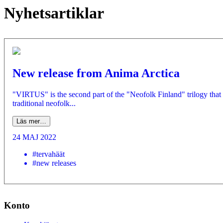
Nyhetsartiklar
New release from Anima Arctica
"VIRTUS" is the second part of the "Neofolk Finland" trilogy 
traditional neofolk...
Läs mer…
24 MAJ 2022
#tervahäät
#new releases
Konto