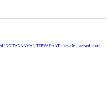
og-stenched "NOITANAAMA", TERVAHÄÄT takes a leap towards more