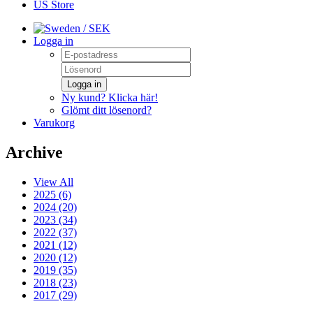
US Store
/ SEK
Logga in
Logga in
Ny kund? Klicka här!
Glömt ditt lösenord?
Varukorg
Archive
View All
2025 (6)
2024 (20)
2023 (34)
2022 (37)
2021 (12)
2020 (12)
2019 (35)
2018 (23)
2017 (29)