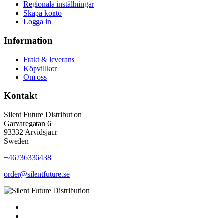
Regionala inställningar
Skapa konto
Logga in
Information
Frakt & leverans
Köpvillkor
Om oss
Kontakt
Silent Future Distribution
Garvaregatan 6
93332 Arvidsjaur
Sweden
+46736336438
order@silentfuture.se