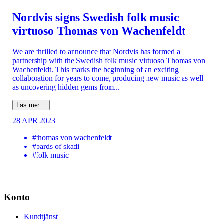
Nordvis signs Swedish folk music
virtuoso Thomas von Wachenfeldt
We are thrilled to announce that Nordvis has formed a
partnership with the Swedish folk music virtuoso Thomas von
Wachenfeldt. This marks the beginning of an exciting
collaboration for years to come, producing new music as well
as uncovering hidden gems from...
Läs mer…
28 APR 2023
#thomas von wachenfeldt
#bards of skadi
#folk music
Konto
Kundtjänst