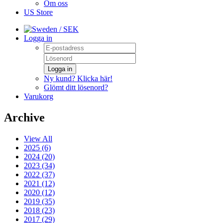
Om oss
US Store
/ SEK
Logga in
Logga in
Ny kund? Klicka här!
Glömt ditt lösenord?
Varukorg
Archive
View All
2025 (6)
2024 (20)
2023 (34)
2022 (37)
2021 (12)
2020 (12)
2019 (35)
2018 (23)
2017 (29)