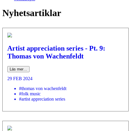
Nyhetsartiklar
Artist appreciation series - Pt. 9:
Thomas von Wachenfeldt
Läs mer…
29 FEB 2024
#thomas von wachenfeldt
#folk music
#artist appreciation series