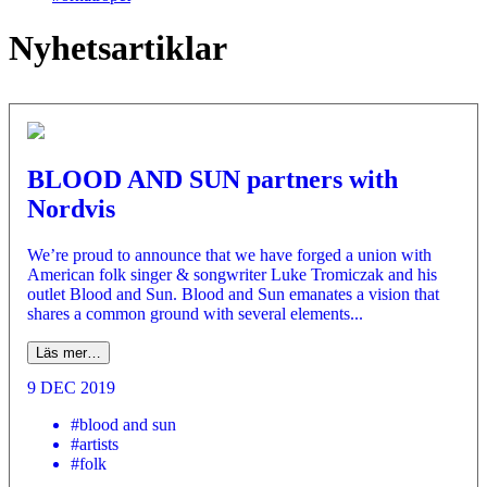
Nyhetsartiklar
BLOOD AND SUN partners with
Nordvis
We’re proud to announce that we have forged a union with
American folk singer & songwriter Luke Tromiczak and his
outlet Blood and Sun. Blood and Sun emanates a vision that
shares a common ground with several elements...
Läs mer…
9 DEC 2019
#blood and sun
#artists
#folk