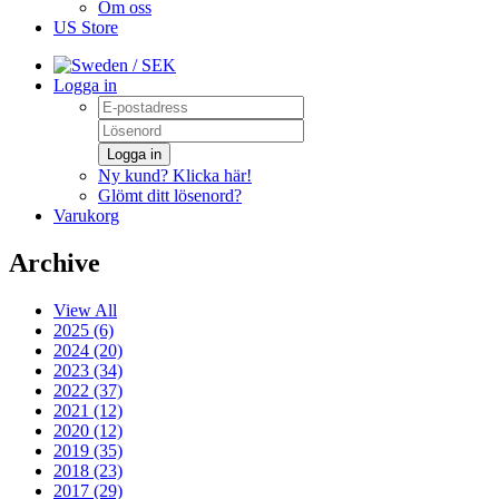
Om oss
US Store
/ SEK
Logga in
Logga in
Ny kund? Klicka här!
Glömt ditt lösenord?
Varukorg
Archive
View All
2025 (6)
2024 (20)
2023 (34)
2022 (37)
2021 (12)
2020 (12)
2019 (35)
2018 (23)
2017 (29)