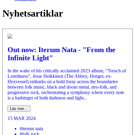
Nyhetsartiklar
Out now: Iterum Nata - "From the
Infinite Light"
In the wake of his critically acclaimed 2023 album, “Trench of
Loneliness”, Jesse Heikkinen (The Abbey, Henget, ex-
Hexvessel) embarks on a bold foray across the boundaries
between folk music, black and doom metal, neo-folk, and
progressive rock, orchestrating a symphony where every note
is a harbinger of both darkness and light...
Läs mer…
15 MAR 2024
#iterum nata
#folk rock