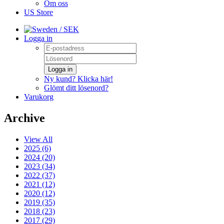
Om oss
US Store
/ SEK
Logga in
Logga in
Ny kund? Klicka här!
Glömt ditt lösenord?
Varukorg
Archive
View All
2025 (6)
2024 (20)
2023 (34)
2022 (37)
2021 (12)
2020 (12)
2019 (35)
2018 (23)
2017 (29)