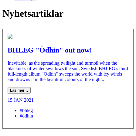
Nyhetsartiklar
BHLEG "Ödhin" out now!
Inevitable, as the spreading twilight and turmoil when the
blackness of winter swallows the sun, Swedish BHLEG's third
full-length album "Ödhin" sweeps the world with icy winds
and drowns it in the beautiful colours of the night..
Läs mer…
15 JAN 2021
#bhleg
#ödhin