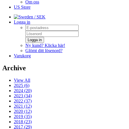
Om oss
US Store
/ SEK
Logga in
Logga in
Ny kund? Klicka här!
Glömt ditt lösenord?
Varukorg
Archive
View All
2025 (6)
2024 (20)
2023 (34)
2022 (37)
2021 (12)
2020 (12)
2019 (35)
2018 (23)
2017 (29)