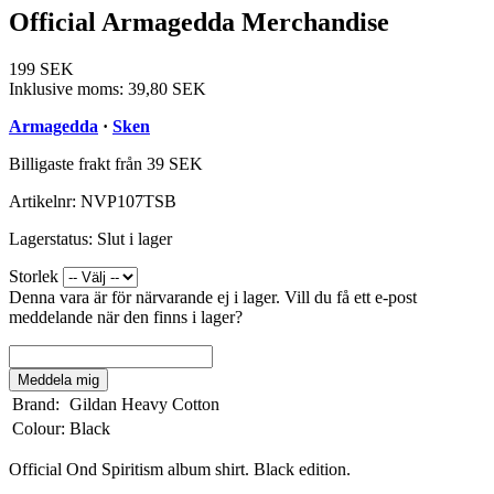
Official Armagedda Merchandise
199 SEK
Inklusive moms:
39,80 SEK
Armagedda
·
Sken
Billigaste frakt från 39 SEK
Artikelnr:
NVP107TSB
Lagerstatus:
Slut i lager
Storlek
Denna vara är för närvarande ej i lager. Vill du få ett e-post
meddelande när den finns i lager?
Meddela mig
Brand:
Gildan Heavy Cotton
Colour:
Black
Official Ond Spiritism album shirt. Black edition.