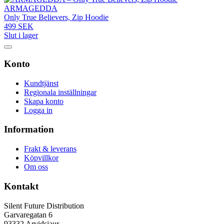
ARMAGEDDA
Only True Believers, Zip Hoodie
499 SEK
Slut i lager
Konto
Kundtjänst
Regionala inställningar
Skapa konto
Logga in
Information
Frakt & leverans
Köpvillkor
Om oss
Kontakt
Silent Future Distribution
Garvaregatan 6
93332 Arvidsjaur