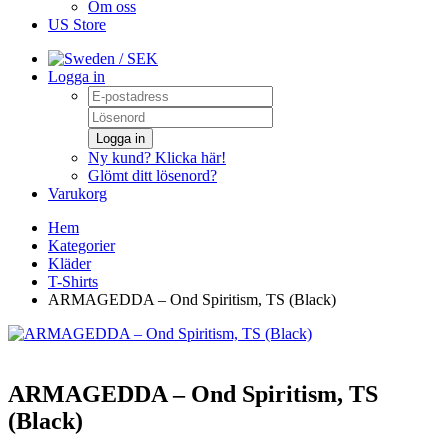
Om oss
US Store
/ SEK
Logga in
Logga in
Ny kund? Klicka här!
Glömt ditt lösenord?
Varukorg
Hem
Kategorier
Kläder
T-Shirts
ARMAGEDDA – Ond Spiritism, TS (Black)
ARMAGEDDA – Ond Spiritism, TS
(Black)