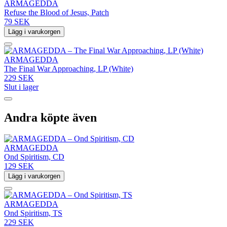
ARMAGEDDA
Refuse the Blood of Jesus, Patch
79 SEK
Lägg i varukorgen
ARMAGEDDA
The Final War Approaching, LP (White)
229 SEK
Slut i lager
Andra köpte även
ARMAGEDDA
Ond Spiritism, CD
129 SEK
Lägg i varukorgen
ARMAGEDDA
Ond Spiritism, TS
229 SEK