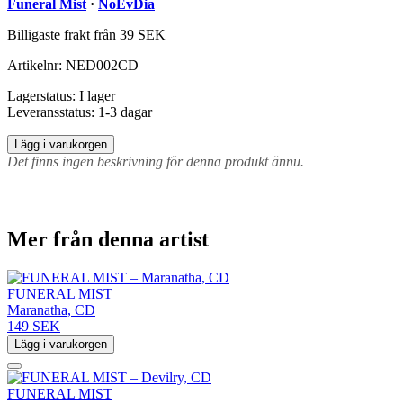
Funeral Mist
·
NoEvDia
Billigaste frakt från 39 SEK
Artikelnr:
NED002CD
Lagerstatus:
I lager
Leveransstatus:
1-3 dagar
Lägg i varukorgen
Det finns ingen beskrivning för denna produkt ännu.
Mer från denna artist
FUNERAL MIST
Maranatha, CD
149 SEK
Lägg i varukorgen
FUNERAL MIST