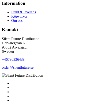
Information
Frakt & leverans
Köpvillkor
Om oss
Kontakt
Silent Future Distribution
Garvaregatan 6
93332 Arvidsjaur
Sweden
+46736336438
order@silentfuture.se