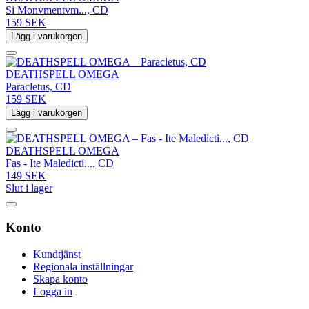
Si Monvmentvm..., CD
159 SEK
Lägg i varukorgen
DEATHSPELL OMEGA
Paracletus, CD
159 SEK
Lägg i varukorgen
DEATHSPELL OMEGA
Fas - Ite Maledicti..., CD
149 SEK
Slut i lager
Konto
Kundtjänst
Regionala inställningar
Skapa konto
Logga in