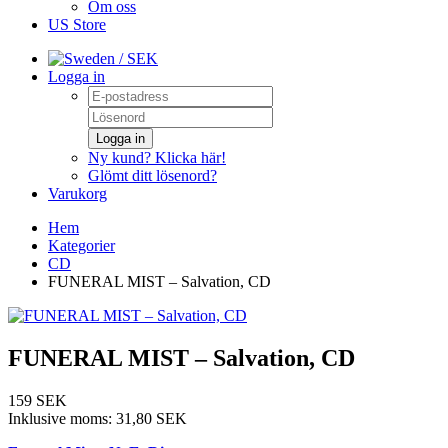
Om oss
US Store
/ SEK
Logga in
Logga in
Ny kund? Klicka här!
Glömt ditt lösenord?
Varukorg
Hem
Kategorier
CD
FUNERAL MIST – Salvation, CD
FUNERAL MIST – Salvation, CD
159 SEK
Inklusive moms:
31,80 SEK