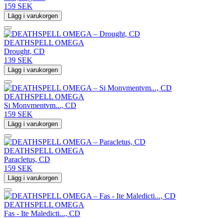
159 SEK
Lägg i varukorgen
DEATHSPELL OMEGA
Drought, CD
139 SEK
Lägg i varukorgen
DEATHSPELL OMEGA
Si Monvmentvm..., CD
159 SEK
Lägg i varukorgen
DEATHSPELL OMEGA
Paracletus, CD
159 SEK
Lägg i varukorgen
DEATHSPELL OMEGA
Fas - Ite Maledicti..., CD