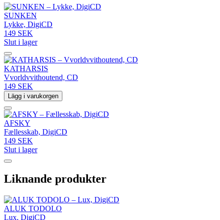
SUNKEN
Lykke, DigiCD
149 SEK
Slut i lager
KATHARSIS
Vvorldvvithoutend, CD
149 SEK
Lägg i varukorgen
AFSKY
Fællesskab, DigiCD
149 SEK
Slut i lager
Liknande produkter
ALUK TODOLO
Lux, DigiCD