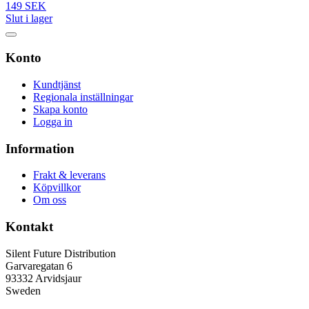
149 SEK
Slut i lager
Konto
Kundtjänst
Regionala inställningar
Skapa konto
Logga in
Information
Frakt & leverans
Köpvillkor
Om oss
Kontakt
Silent Future Distribution
Garvaregatan 6
93332 Arvidsjaur
Sweden