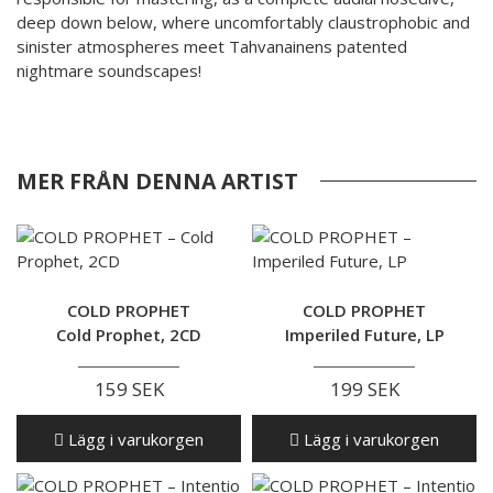
deep down below, where uncomfortably claustrophobic and
sinister atmospheres meet Tahvanainens patented
nightmare soundscapes!
MER FRÅN DENNA ARTIST
COLD PROPHET
COLD PROPHET
Cold Prophet, 2CD
Imperiled Future, LP
159 SEK
199 SEK
Lägg i varukorgen
Lägg i varukorgen