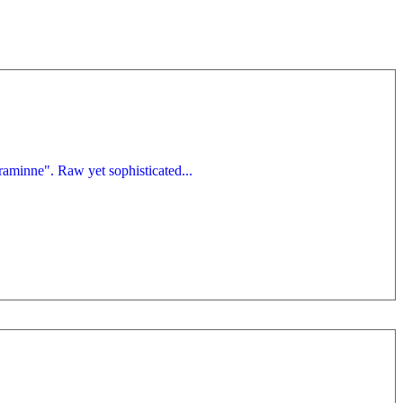
raminne". Raw yet sophisticated...