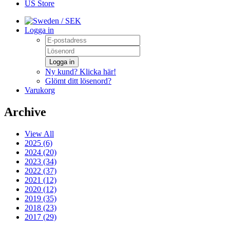
US Store
/ SEK
Logga in
Logga in
Ny kund? Klicka här!
Glömt ditt lösenord?
Varukorg
Archive
View All
2025 (6)
2024 (20)
2023 (34)
2022 (37)
2021 (12)
2020 (12)
2019 (35)
2018 (23)
2017 (29)