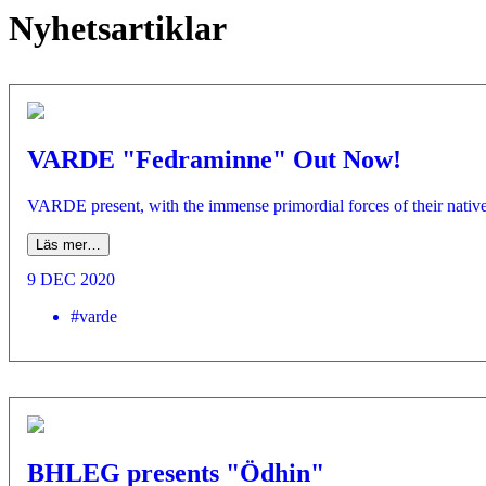
Nyhetsartiklar
VARDE "Fedraminne" Out Now!
VARDE present, with the immense primordial forces of their native
Läs mer…
9 DEC 2020
#varde
BHLEG presents "Ödhin"