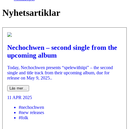
Nyhetsartiklar
Nechochwen – second single from the
upcoming album
Today, Nechochwen presents “spelewithiipi” – the second
single and title track from their upcoming album, due for
release on May 9, 2025..
Läs mer…
11 APR 2025
#nechochwen
#new releases
#folk