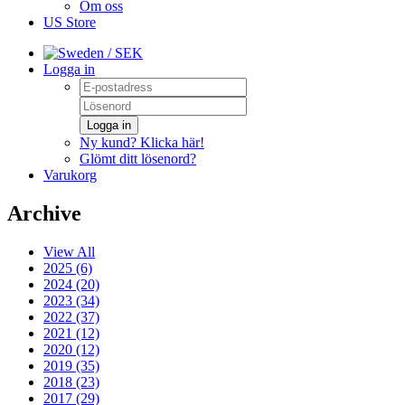
Om oss
US Store
/ SEK
Logga in
Logga in
Ny kund? Klicka här!
Glömt ditt lösenord?
Varukorg
Archive
View All
2025 (6)
2024 (20)
2023 (34)
2022 (37)
2021 (12)
2020 (12)
2019 (35)
2018 (23)
2017 (29)