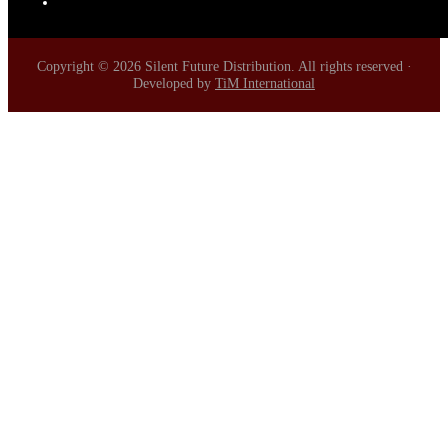
Copyright © 2026 Silent Future Distribution. All rights reserved ·
Developed by
TiM International