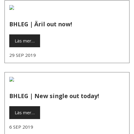
BHLEG | Äril out now!
Läs mer…
29 SEP 2019
BHLEG | New single out today!
Läs mer…
6 SEP 2019