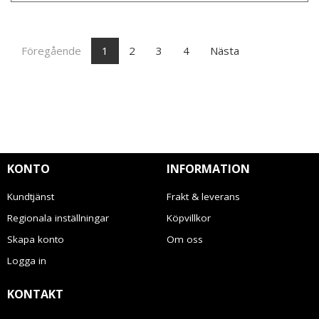
Föregående
1
2
3
4
Nästa
KONTO
INFORMATION
Kundtjänst
Frakt & leverans
Regionala inställningar
Köpvillkor
Skapa konto
Om oss
Logga in
KONTAKT