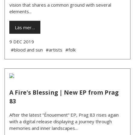
vision that shares a common ground with several
elements...
Läs mer…
9 DEC 2019
#blood and sun
#artists
#folk
A Fire's Blessing | New EP from Prag
83
After the latest “Énouement” EP, Prag 83 rises again
with a digital release displaying a journey through
memories and inner landscapes...