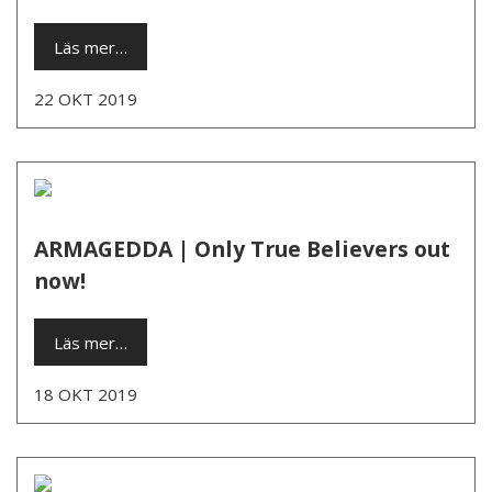
Läs mer…
22 OKT 2019
ARMAGEDDA | Only True Believers out
now!
Läs mer…
18 OKT 2019