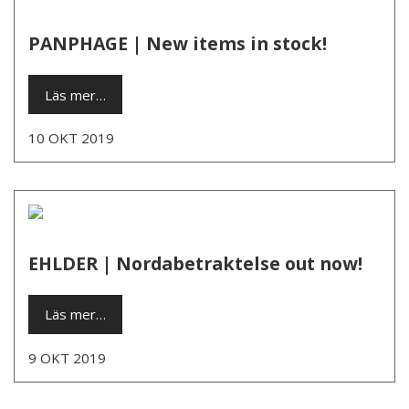
PANPHAGE | New items in stock!
Läs mer…
10 OKT 2019
EHLDER | Nordabetraktelse out now!
Läs mer…
9 OKT 2019