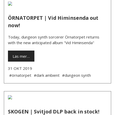
ÖRNATORPET | Vid Himinsenda out
now!
Today, dungeon synth sorcerer Örnatorpet returns
with the new anticipated album "Vid Himinsenda"
Läs mer…
31 OKT 2019
#örnatorpet
#dark ambient
#dungeon synth
SKOGEN | Svitjod DLP back in stock!