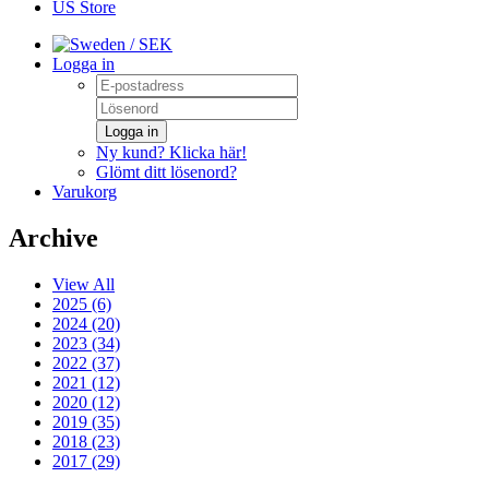
US Store
/ SEK
Logga in
Logga in
Ny kund? Klicka här!
Glömt ditt lösenord?
Varukorg
Archive
View All
2025 (6)
2024 (20)
2023 (34)
2022 (37)
2021 (12)
2020 (12)
2019 (35)
2018 (23)
2017 (29)