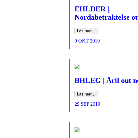
EHLDER |
Nordabetraktelse o
Läs mer…
9 OKT 2019
BHLEG | Äril out n
Läs mer…
29 SEP 2019